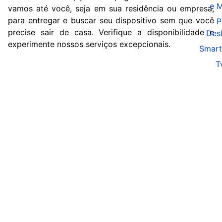
e 
vamos até você, seja em sua residência ou empresa,
para entregar e buscar seu dispositivo sem que você
P
precise sair de casa. Verifique a disponibilidade e
Des
experimente nossos serviços excepcionais.
Smart
T