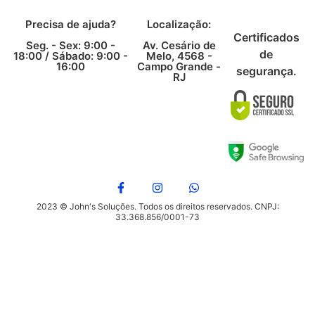
Precisa de ajuda?
Localização:
Certificados
Seg. - Sex: 9:00 -
Av. Cesário de
de
18:00 /
Sábado: 9:00 -
Melo, 4568 -
16:00
Campo Grande -
segurança.
RJ
2023 © John's Soluções. Todos os direitos reservados. CNPJ:
33.368.856/0001-73