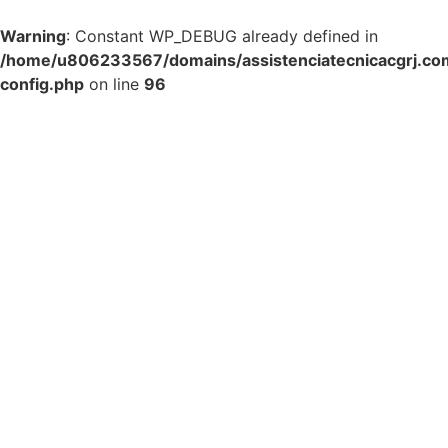
Warning
: Constant WP_DEBUG already defined in
/home/u806233567/domains/assistenciatecnicacgrj.com
config.php
on line
96