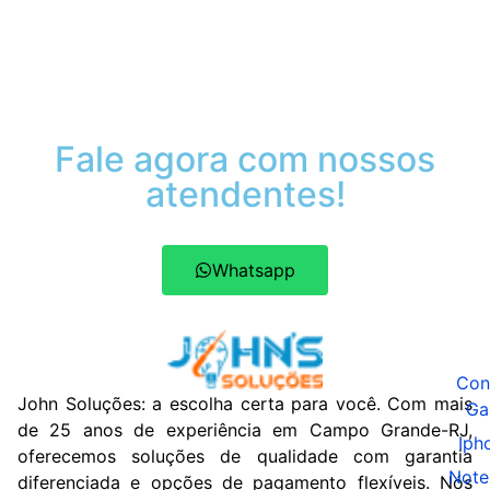
Fale agora com nossos
atendentes!
Whatsapp
Con
John Soluções: a escolha certa para você. Com mais
Ga
de 25 anos de experiência em Campo Grande-RJ,
Iph
oferecemos soluções de qualidade com garantia
Note
diferenciada e opções de pagamento flexíveis. Nós