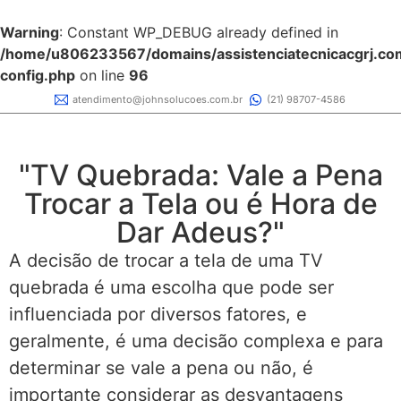
Warning
: Constant WP_DEBUG already defined in
/home/u806233567/domains/assistenciatecnicacgrj.com
config.php
on line
96
atendimento@johnsolucoes.com.br
(21) 98707-4586
"TV Quebrada: Vale a Pena
Trocar a Tela ou é Hora de
Dar Adeus?"
A decisão de trocar a tela de uma TV
quebrada é uma escolha que pode ser
influenciada por diversos fatores, e
geralmente, é uma decisão complexa e para
determinar se vale a pena ou não, é
importante considerar as desvantagens