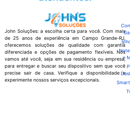
Con
John Soluções: a escolha certa para você. Com mais
Ga
de 25 anos de experiência em Campo Grande-RJ,
Iph
oferecemos soluções de qualidade com garantia
Note
diferenciada e opções de pagamento flexíveis. Nós
e 
vamos até você, seja em sua residência ou empresa,
para entregar e buscar seu dispositivo sem que você
P
precise sair de casa. Verifique a disponibilidade e
Des
experimente nossos serviços excepcionais.
Smart
T