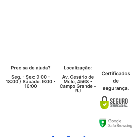
Precisa de ajuda?
Localização:
Certificados
Seg. - Sex: 9:00 -
Av. Cesário de
de
18:00 /
Sábado: 9:00 -
Melo, 4568 -
16:00
Campo Grande -
segurança.
RJ