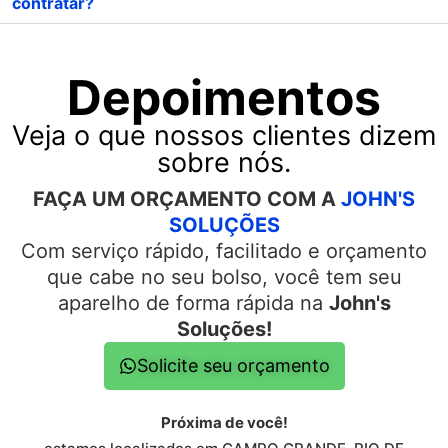
contratar?
Depoimentos
Veja o que nossos clientes dizem
sobre nós.
FAÇA UM ORÇAMENTO COM A
JOHN'S
SOLUÇÕES
Com serviço rápido, facilitado e orçamento
que cabe no seu bolso, você tem seu
aparelho de forma rápida na
John's
Soluções!
Solicite seu orçamento
Próxima de você!