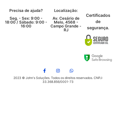
Precisa de ajuda?
Localização:
Certificados
Seg. - Sex: 9:00 -
Av. Cesário de
de
18:00 /
Sábado: 9:00 -
Melo, 4568 -
16:00
Campo Grande -
segurança.
RJ
2023 © John's Soluções. Todos os direitos reservados. CNPJ:
33.368.856/0001-73