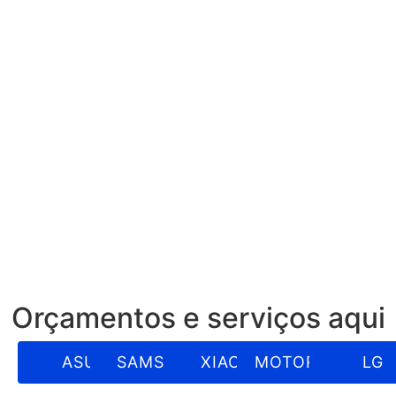
Orçamentos e serviços aqui​
ASUS
SAMSUNG
XIAOMI
MOTOROLA
LG