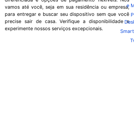
e 
vamos até você, seja em sua residência ou empresa,
para entregar e buscar seu dispositivo sem que você
P
precise sair de casa. Verifique a disponibilidade e
Des
experimente nossos serviços excepcionais.
Smart
T