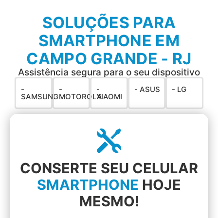
SOLUÇÕES PARA
SMARTPHONE EM
CAMPO GRANDE - RJ
Assistência segura para o seu dispositivo
-
-
-
- ASUS
- LG
SAMSUNG
MOTOROLA
XIAOMI
CONSERTE SEU CELULAR
SMARTPHONE
HOJE
MESMO!