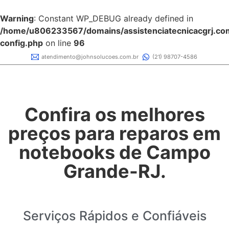
Warning
: Constant WP_DEBUG already defined in
/home/u806233567/domains/assistenciatecnicacgrj.com
config.php
on line
96
atendimento@johnsolucoes.com.br
(21) 98707-4586
Confira os melhores
preços para reparos em
notebooks de Campo
Grande-RJ.
Serviços Rápidos e Confiáveis