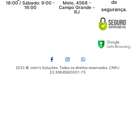
de
18:00 /
Sábado: 9:00 -
Melo, 4568 -
16:00
Campo Grande -
segurança.
RJ
2023 © John's Soluções. Todos os direitos reservados. CNPJ:
33.368.856/0001-73