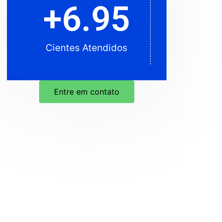
+
6.95
Cientes Atendidos
Cientes Atendidos
Entre em contato