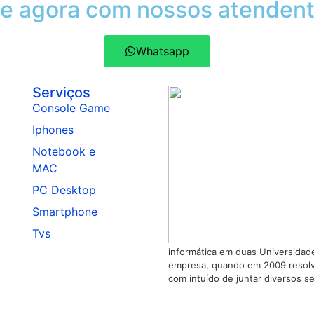
le agora com nossos atendent
Whatsapp
Serviços
Console Game
Iphones
Notebook e
MAC
PC Desktop
Smartphone
Tvs
informática em duas Universida
empresa, quando em 2009 resolv
com intuído de juntar diversos s