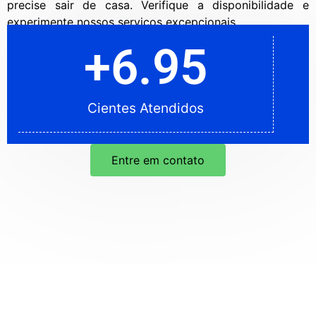
precise sair de casa. Verifique a disponibilidade e
experimente nossos serviços excepcionais.
+
5.95
+
6.95
Cientes Atendidos
Cientes Atendidos
Entre em contato