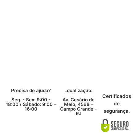
Precisa de ajuda?
Localização:
Certificados
Seg. - Sex: 9:00 -
Av. Cesário de
de
18:00 /
Sábado: 9:00 -
Melo, 4568 -
16:00
Campo Grande -
segurança.
RJ