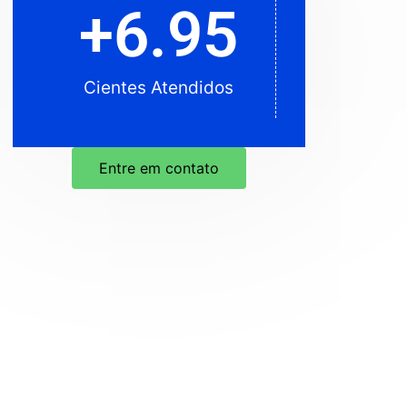
+
6.95
Cientes Atendidos
Cientes Atendidos
Entre em contato