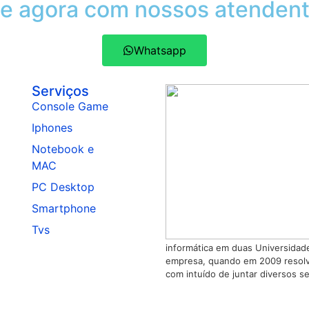
le agora com nossos atendent
Whatsapp
Serviços
Console Game
Iphones
Notebook e
MAC
PC Desktop
Smartphone
Tvs
informática em duas Universida
empresa, quando em 2009 resolv
com intuído de juntar diversos s