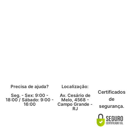
Precisa de ajuda?
Localização:
Certificados
Seg. - Sex: 9:00 -
Av. Cesário de
de
18:00 /
Sábado: 9:00 -
Melo, 4568 -
16:00
Campo Grande -
segurança.
RJ