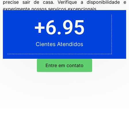
precise sair de casa. Verifique a disponibilidade e
experimente nossos serviços excepcionais.
+
5.95
+
6.95
Cientes Atendidos
Cientes Atendidos
Entre em contato