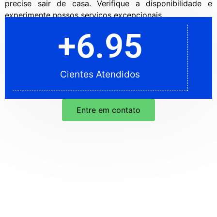
precise sair de casa. Verifique a disponibilidade e
experimente nossos serviços excepcionais.
+
5.95
+
6.95
Cientes Atendidos
Cientes Atendidos
Entre em contato