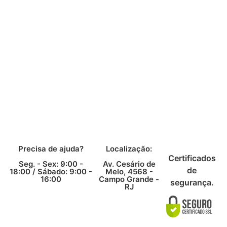
Precisa de ajuda?
Localização:
Certificados
Seg. - Sex: 9:00 -
Av. Cesário de
de
18:00 /
Sábado: 9:00 -
Melo, 4568 -
16:00
Campo Grande -
segurança.
RJ